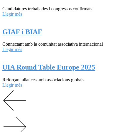
Candidatures treballades i congressos confirmats
Llegir més
GIAF i BIAF
Connectant amb la comunitat associativa internacional
Llegir més
UIA Round Table Europe 2025
Reforçant aliances amb associacions globals
Llegir més