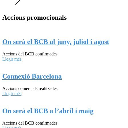
Accions promocionals​
On serà el BCB al juny, juliol i agost
Accions del BCB confirmades
Llegir més
Connexió Barcelona
Accions comercials realitzades
Llegir més
On serà el BCB a l’abril i maig
Accions del BCB confirmades