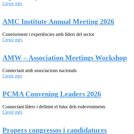
Llegir més
AMC Institute Annual Meeting 2026
Coneixement i experiències amb líders del sector
Llegir més
AMW – Association Meetings Workshop
Connectant amb associacions nacionals
Llegir més
PCMA Convening Leaders 2026
Connectant líders i definint el futur dels esdeveniments
Llegir més
Propers congressos i candidatures