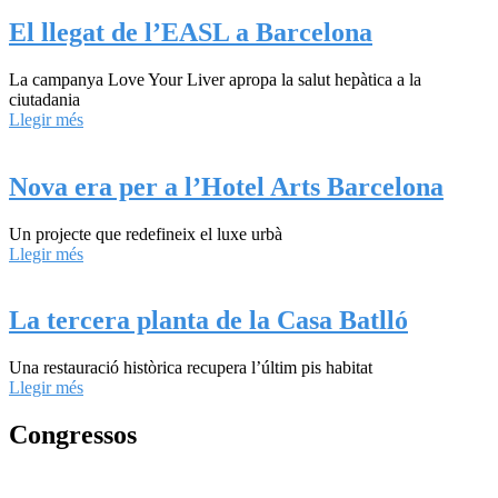
El llegat de l’EASL a Barcelona
La campanya Love Your Liver apropa la salut hepàtica a la
ciutadania
Llegir més
Nova era per a l’Hotel Arts Barcelona
Un projecte que redefineix el luxe urbà
Llegir més
La tercera planta de la Casa Batlló
Una restauració històrica recupera l’últim pis habitat
Llegir més
Congressos