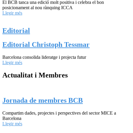
El BCB tanca una edició molt positiva i celebra el bon
posicionament al nou rànquing ICCA
Llegir més
Editorial
Editorial Christoph Tessmar
Barcelona consolida lideratge i projecta futur
Llegir més
Actualitat i Membres
Jornada de membres BCB
Compartim dades, projectes i perspectives del sector MICE a
Barcelona
Llegir més