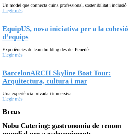
Un model que connecta cuina professional, sostenibilitat i inclusió
Llegir més
EquipUS, nova iniciativa per a la cohesió
d’equips
Experiències de team building des del Penedès
Llegir més
BarcelonARCH Skyline Boat Tour:
Arquitectura, cultura i mar
Una experiència privada i immersiva
Llegir més
Breus
Nobu Catering: gastronomia de renom
mundial per a esdeveniments