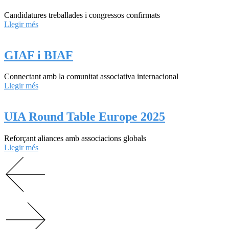
Candidatures treballades i congressos confirmats
Llegir més
GIAF i BIAF
Connectant amb la comunitat associativa internacional
Llegir més
UIA Round Table Europe 2025
Reforçant aliances amb associacions globals
Llegir més