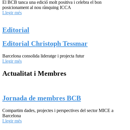
El BCB tanca una edició molt positiva i celebra el bon
posicionament al nou rànquing ICCA
Llegir més
Editorial
Editorial Christoph Tessmar
Barcelona consolida lideratge i projecta futur
Llegir més
Actualitat i Membres
Jornada de membres BCB
Compartim dades, projectes i perspectives del sector MICE a
Barcelona
Llegir més