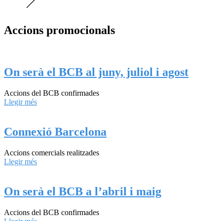
Accions promocionals​
On serà el BCB al juny, juliol i agost
Accions del BCB confirmades
Llegir més
Connexió Barcelona
Accions comercials realitzades
Llegir més
On serà el BCB a l’abril i maig
Accions del BCB confirmades