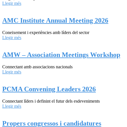
Llegir més
AMC Institute Annual Meeting 2026
Coneixement i experiències amb líders del sector
Llegir més
AMW – Association Meetings Workshop
Connectant amb associacions nacionals
Llegir més
PCMA Convening Leaders 2026
Connectant líders i definint el futur dels esdeveniments
Llegir més
Propers congressos i candidatures