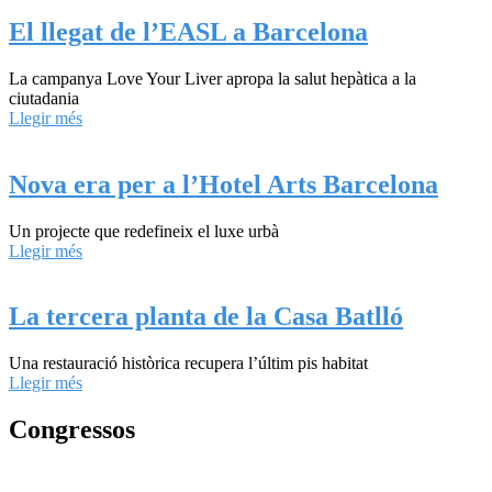
El llegat de l’EASL a Barcelona
La campanya Love Your Liver apropa la salut hepàtica a la
ciutadania
Llegir més
Nova era per a l’Hotel Arts Barcelona
Un projecte que redefineix el luxe urbà
Llegir més
La tercera planta de la Casa Batlló
Una restauració històrica recupera l’últim pis habitat
Llegir més
Congressos