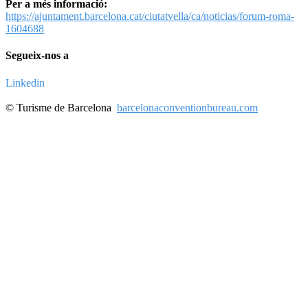
Per a més informació:
https://ajuntament.barcelona.cat/ciutatvella/ca/noticias/forum-roma-
1604688
Segueix-nos a
Linkedin
© Turisme de Barcelona
barcelonaconventionbureau.com