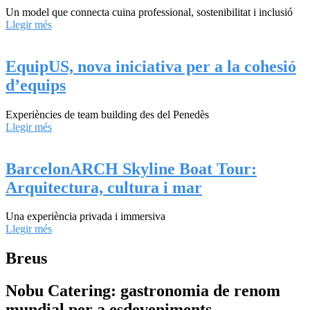
Un model que connecta cuina professional, sostenibilitat i inclusió
Llegir més
EquipUS, nova iniciativa per a la cohesió
d’equips
Experiències de team building des del Penedès
Llegir més
BarcelonARCH Skyline Boat Tour:
Arquitectura, cultura i mar
Una experiència privada i immersiva
Llegir més
Breus
Nobu Catering: gastronomia de renom
mundial per a esdeveniments